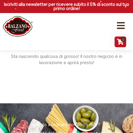
Vai
Iscriviti alla newsletter per ricevere subito il 5% di sconto sul tuo
primo ordine!
al
contenuto
Menu
0
Grandi cose all'orizzonte
Sta nascendo qualcosa di grosso! Il nostro negozio è in
lavorazione e aprirà presto!
Pronto a ordinare con pochi click?