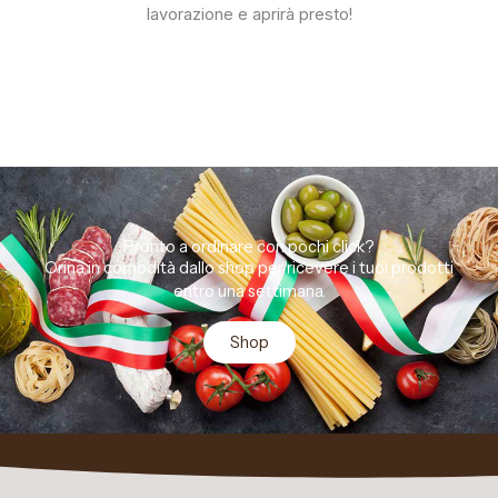
lavorazione e aprirà presto!
Pronto a ordinare con pochi click?
Orina in comodità dallo shop per ricevere i tuoi prodotti
entro una settimana.
Shop