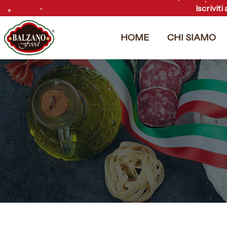
Vai
Iscriviti
al
contenuto
HOME
CHI SIAMO