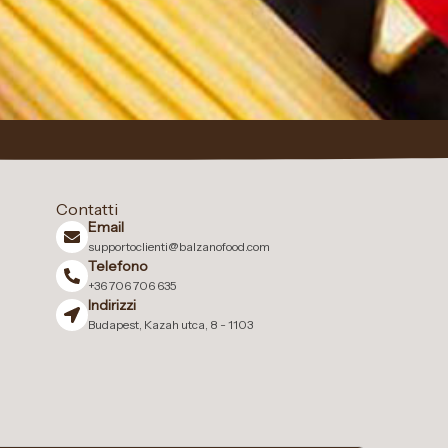
Contatti
Email
supportoclienti@balzanofood.com
Telefono
+36 706 706 635
Indirizzi
Budapest, Kazah utca, 8 - 1103